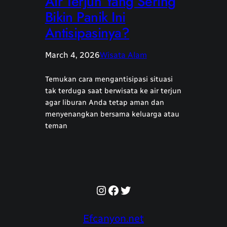
Air Terjun Yang Sering
Bikin Panik Ini
Antisipasinya?
March 4, 2026
Wisata Alam
Temukan cara mengantisipasi situasi
tak terduga saat berwisata ke air terjun
agar liburan Anda tetap aman dan
menyenangkan bersama keluarga atau
teman
Instagram
Facebook
Twitter
Efcanyon.net