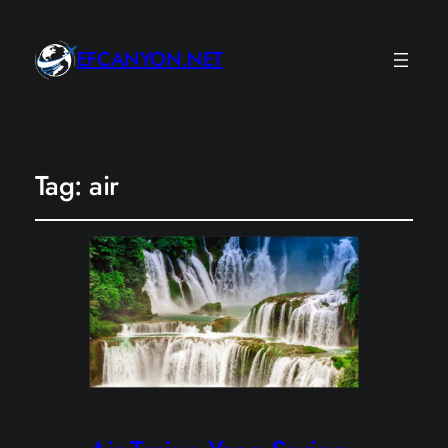
EFCANYON.NET
Tag:
air