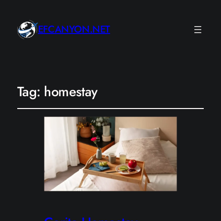
EFCANYON.NET
Tag:
homestay