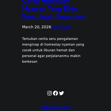
Cerita Homestay
Nyaman Yang Bikin
Kamu Ingin Berangkat
March 20, 2026
Tips Travel
Temukan cerita seru pengalaman
menginap di homestay nyaman yang
cocok untuk liburan hemat dan
personal agar perjalananmu makin
berkesan
Instagram
Facebook
Twitter
Efcanyon.net