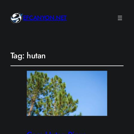
EFCANYON.NET
Tag:
hutan