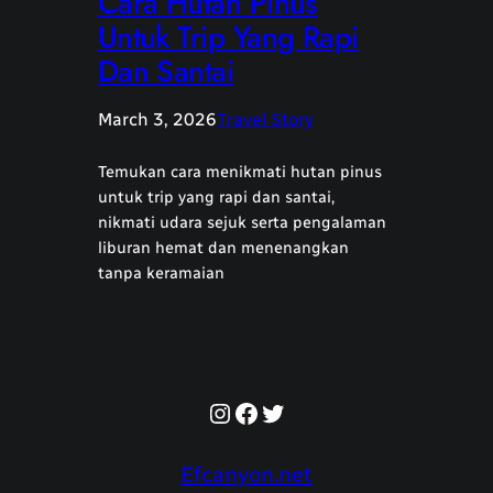
Cara Hutan Pinus
Untuk Trip Yang Rapi
Dan Santai
March 3, 2026
Travel Story
Temukan cara menikmati hutan pinus
untuk trip yang rapi dan santai,
nikmati udara sejuk serta pengalaman
liburan hemat dan menenangkan
tanpa keramaian
Instagram
Facebook
Twitter
Efcanyon.net