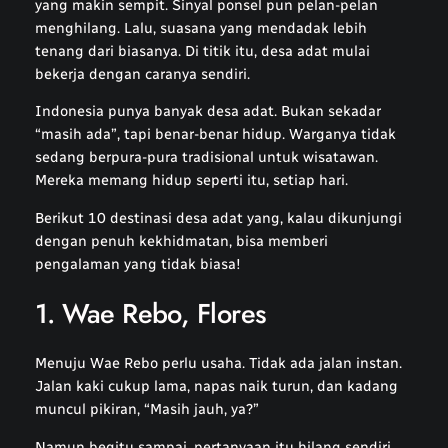
yang makin sempit. Sinyal ponsel pun pelan-pelan
menghilang. Lalu, suasana yang mendadak lebih
tenang dari biasanya. Di titik itu, desa adat mulai
bekerja dengan caranya sendiri.
Indonesia punya banyak desa adat. Bukan sekadar
“masih ada”, tapi benar-benar hidup. Warganya tidak
sedang berpura-pura tradisional untuk wisatawan.
Mereka memang hidup seperti itu, setiap hari.
Berikut 10 destinasi desa adat yang, kalau dikunjungi
dengan penuh kekhidmatan, bisa memberi
pengalaman yang tidak biasa!
1. Wae Rebo, Flores
Menuju Wae Rebo perlu usaha. Tidak ada jalan instan.
Jalan kaki cukup lama, napas naik turun, dan kadang
muncul pikiran, “Masih jauh, ya?”
Namun begitu sampai, pertanyaan itu hilang sendiri.