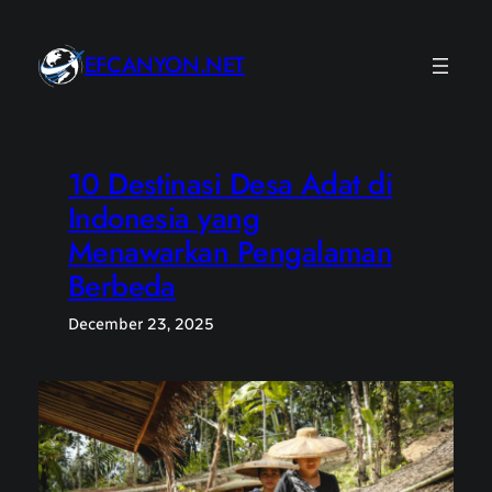
Skip
to
EFCANYON.NET
content
10 Destinasi Desa Adat di
Indonesia yang
Menawarkan Pengalaman
Berbeda
December 23, 2025