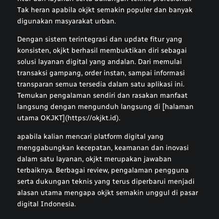
Tak heran apabila okjkt semakin populer dan banyak
digunakan masyarakat urban.
Dengan sistem terintegrasi dan update fitur yang
konsisten, okjkt berhasil membuktikan diri sebagai
solusi layanan digital yang andalan. Dari memulai
transaksi gampang, order instan, sampai informasi
transparan semua tersedia dalam satu aplikasi ini.
Temukan pengalaman sendiri dan rasakan manfaat
langsung dengan mengunduh langsung di [halaman
utama OKJKT](https://okjkt.id).
apabila kalian mencari platform digital yang
menggabungkan kecepatan, keamanan dan inovasi
dalam satu layanan, okjkt merupakan jawaban
terbaiknya. Berbagai review, pengalaman pengguna
serta dukungan teknis yang terus diperbarui menjadi
alasan utama mengapa okjkt semakin unggul di pasar
digital Indonesia.