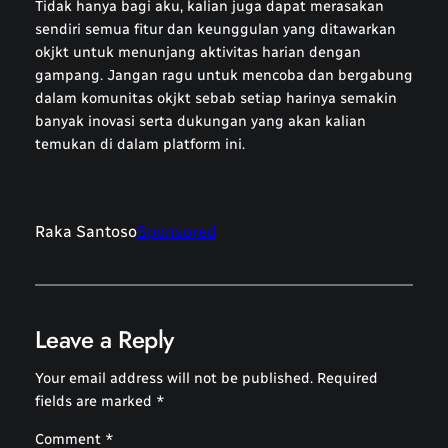
Tidak hanya bagi aku, kalian juga dapat merasakan
sendiri semua fitur dan keunggulan yang ditawarkan
okjkt untuk menunjang aktivitas harian dengan
gampang. Jangan ragu untuk mencoba dan bergabung
dalam komunitas okjkt sebab setiap harinya semakin
banyak inovasi serta dukungan yang akan kalian
temukan di dalam platform ini.
Raka Santoso
Sponsored
Leave a Reply
Your email address will not be published.
Required
fields are marked
*
Comment
*