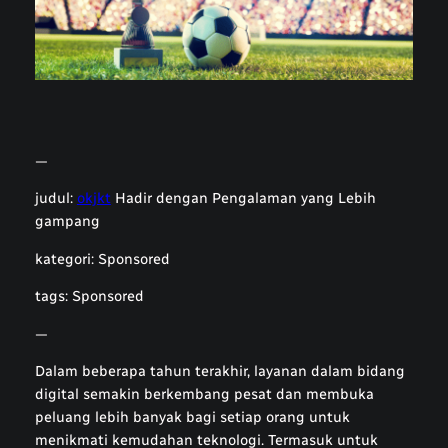
—
judul:
okjkt
Hadir dengan Pengalaman yang Lebih
gampang
kategori: Sponsored
tags: Sponsored
—
Dalam beberapa tahun terakhir, layanan dalam bidang
digital semakin berkembang pesat dan membuka
peluang lebih banyak bagi setiap orang untuk
menikmati kemudahan teknologi. Termasuk untuk