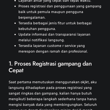
Layanan antar yang cepat dan tepat waktu.
Proses registrasi dan penggunaan yang gampang
baik untuk pemula maupun pengguna
berpengalaman.
Tersedia berbagai jenis fitur untuk berbagai
kebutuhan pengguna.
Update informasi dan transparansi layanan
melalui notifikasi langsung.
Tersedia layanan custome r service yang
merespon dengan ramah dan profesional.
1. Proses Registrasi gampang dan
Cepat
Saat pertama memutuskan menggunakan okjkt, aku
langsung dihadapkan pada proses registrasi yang
sangat ringkas dan gampang. kalian hanya butuh
mengikuti beberapa langkah sederhana tanpa harus
mengisi banyak data yang membingungkan. Seluruh