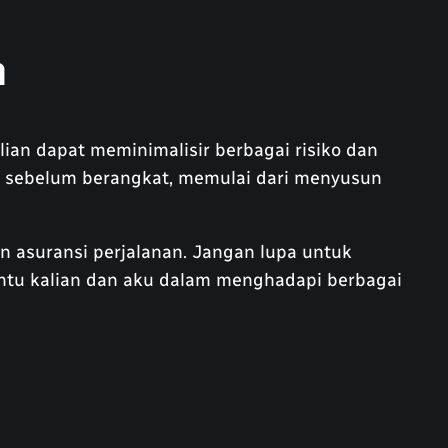
a
ian dapat meminimalisir berbagai risiko dan
n sebelum berangkat, memulai dari menyusun
n asuransi perjalanan. Jangan lupa untuk
antu kalian dan aku dalam menghadapi berbagai