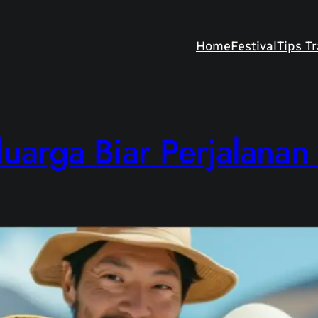
Home
Festival
Tips Tr
luarga Biar Perjalan