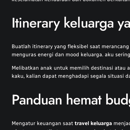
Itinerary keluarga y
Buatlah itinerary yang fleksibel saat merancan
menguras energi dan mood keluarga. aku sering 
Melibatkan anak untuk memilih destinasi atau 
kaku, kalian dapat menghadapi segala situasi d
Panduan hemat budge
Mengatur keuangan saat
travel keluarga
menjad