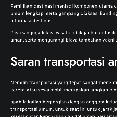
Pemilihan destinasi menjadi komponen utama 
umum lengkap, serta gampang diakses. Banding
informasi destinasi.
Pastikan juga lokasi wisata tidak jauh dari fas
aman, serta mengurangi biaya tambahan yakni sa
Saran transportasi 
Memilih transportasi yang tepat sangat menen
kereta, atau sewa mobil merupakan langkah pin
apabila kalian berpergian dengan anggota kelu
transportasi umum. untuk saat ini untuk jarak 
keselamatan kendaraan dan dokumen berkaitan