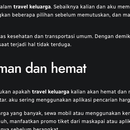
dalam
travel keluarga
. Sebaiknya kalian dan aku memi
kan beberapa pilihan sebelum memutuskan, dan manf
ilitas kesehatan dan transportasi umum. Dengan demi
at terjadi hal tidak terduga.
aman dan hemat
tukan apakah
travel keluarga
kalian akan hemat dan 
tar. aku sering menggunakan aplikasi pencarian ha
arga yang banyak, sewa mobil atau menggunakan ken
jauh, manfaatkan promo tiket dari maskapai atau apli
nya sebelum berangkat.