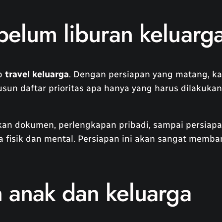
ebelum liburan keluarg
ap
travel keluarga
. Dengan persiapan yang matang, kal
un daftar prioritas apa hanya yang harus dilakuka
an dokumen, perlengkapan pribadi, sampai persiapa
a fisik dan mental. Persiapan ini akan sangat memb
h anak dan keluarga