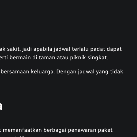
 sakit, jadi apabila jadwal terlalu padat dapat
rti bermain di taman atau piknik singkat.
ebersamaan keluarga. Dengan jadwal yang tidak
a
apat memanfaatkan berbagai penawaran paket