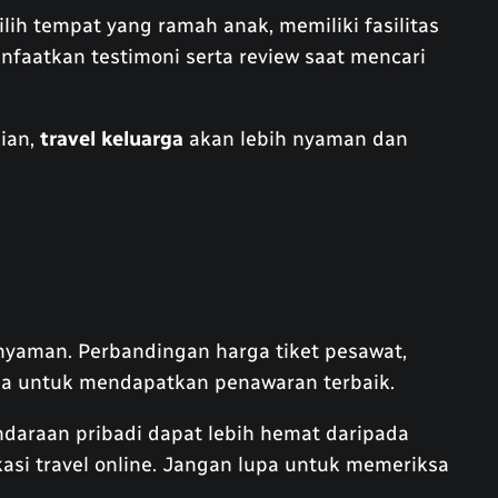
lih tempat yang ramah anak, memiliki fasilitas
aatkan testimoni serta review saat mencari
kian,
travel keluarga
akan lebih nyaman dan
nyaman. Perbandingan harga tiket pesawat,
rga untuk mendapatkan penawaran terbaik.
daraan pribadi dapat lebih hemat daripada
kasi travel online. Jangan lupa untuk memeriksa